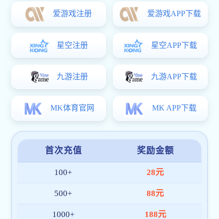
结合行为验证和环境识别技术，增强用户身份识别与操作安
全。
访问控制
引入多层权限结构，为敏感操作提供更精准的准入机制。
数据加密
平台数据经双向加密处理，防止非法访问与未授权泄露。