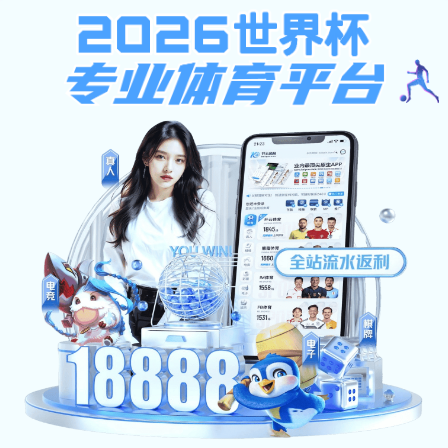
注册入口
下载 ag登录官网 App · 体验未来
赛事方式
将专业数据分析、互动社群与比分推送整合于一体，
AG在线登录官网(中国)·官方网站-登录入口为体育迷
量身打造。
极速比分
互动社区
AI 分析