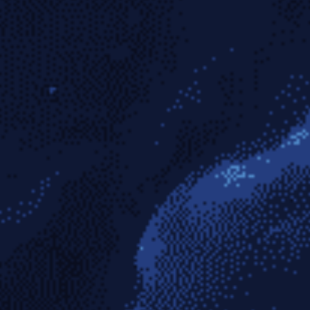
胜负走势等，支持图表化展示，助用户理解比赛进程与策略细
回放，服务深度体育爱好者及内容创作者。