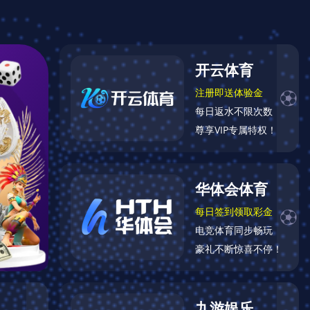
注册入口
赛事与数据服务
支持
APP下载
与
网页使用
，每日同步更
握比赛节奏。