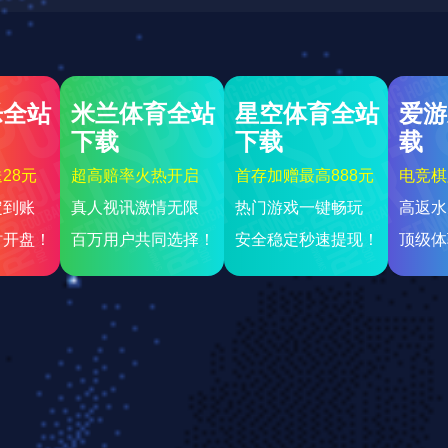
在线登录官网(中国)·官方网站