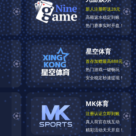
全与多样化的观赛服务体
景
立了“科技驱动体育创新”的发展方向，融合赛事直播、数据
专业性与沉浸感的体育平台。 我们希望通过技术力量让AG