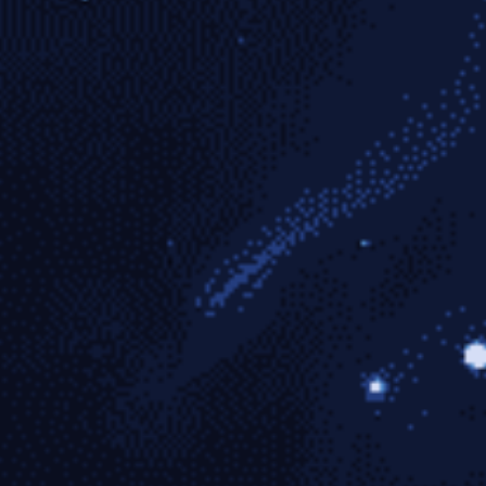
体育赛事直播
同步覆盖全球重要赛事，配备高清信号源与多语言
入口平台轻松找到关注比赛，实现多屏同步观赛
实时数据中心