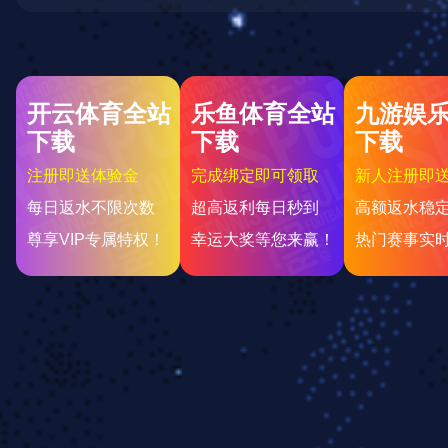
平台技术与服务能力