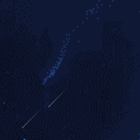
平台构建了一套高可用的全终端直播服务架构，集成智能
核心技术，确保不同区域用户都能流畅体验体育赛事。 同
支持与数据同步，致力于打造值得信赖的观赛首选平台。