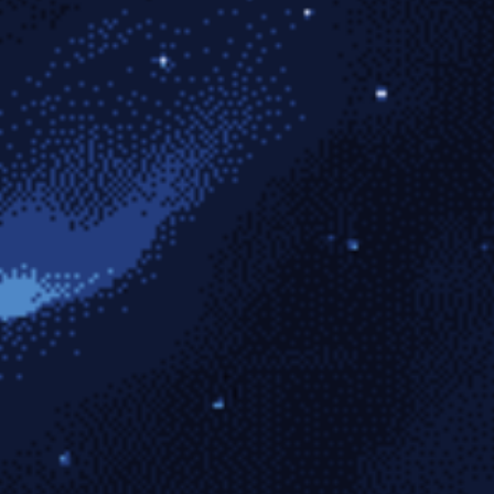
用户社区与弹幕互动
构建赛事评论区与实时弹幕系统，让用户可边看